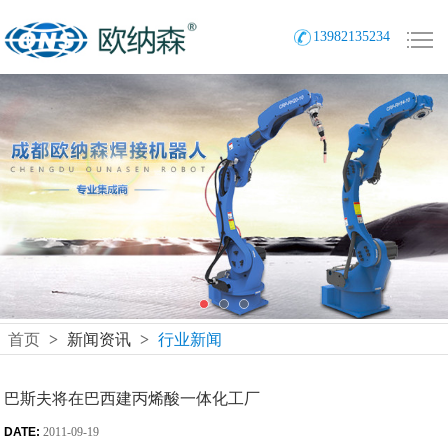
13982135234
首页
>
新闻资讯
>
行业新闻
巴斯夫将在巴西建丙烯酸一体化工厂
DATE:
2011-09-19