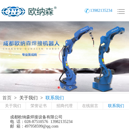
13982135234
首页
>
关于我们
>
联系我们
关于我们
荣誉证书
招商代理
在线留言
联系我们
成都欧纳森焊接设备有限公司
电 话：028-87510576 13982135234
邮 箱：497958599@qq.com