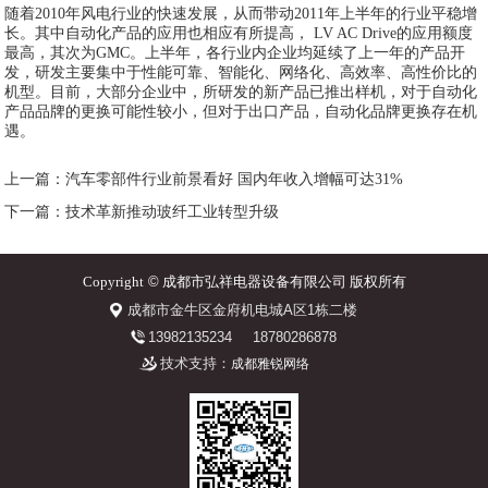
随着2010年风电行业的快速发展，从而带动2011年上半年的行业平稳增
长。其中自动化产品的应用也相应有所提高， LV AC Drive的应用额度
最高，其次为GMC。上半年，各行业内企业均延续了上一年的产品开
发，研发主要集中于性能可靠、智能化、网络化、高效率、高性价比的
机型。目前，大部分企业中，所研发的新产品已推出样机，对于自动化
产品品牌的更换可能性较小，但对于出口产品，自动化品牌更换存在机
遇。
上一篇：汽车零部件行业前景看好 国内年收入增幅可达31%
下一篇：技术革新推动玻纤工业转型升级
Copyright
©
成都市弘祥电器设备有限公司 版权所有
成都市金牛区金府机电城A区1栋二楼
13982135234
18780286878
技术支持：
成都雅锐网络